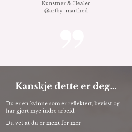
Kunstner & Healer
@artby_marthed
Kanskje dette er deg…
Du er en kvinne som er reflektert, bevisst og
har gjort mye indre arbeid.
Du vet at du er ment for mer.