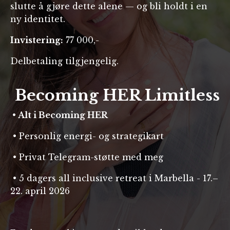
slutte å gjøre dette alene — og bli holdt i en
ny identitet.
Invistering:
77 000,-
Delbetaling tilgjengelig.
Becoming HER Limitless
•
Alt i Becoming HER
•
Personlig energi- og strategikart
•
Privat Telegram-støtte med meg
•
5 dagers all inclusive retreat i Marbella - 17.–
22. april 2026