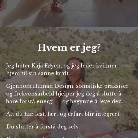
Hvem er jeg
?
Jeg heter Kaja Føyen, og jeg leder kvinner
hjem til sin sanne kraft.
Gjennom Human Design, somatiske praksiser
og frekvensarbeid hjelper jeg deg å slutte å
bare forstå energi — og begynne å leve den.
Alt du har lest, lært og erfart blir integrert.
Du slutter å forstå deg selv.