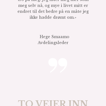
meg selv nå, og mye i livet mitt er
endret til det bedre på en måte jeg
ikke hadde drømt om.
»
-
Hege Smaamo
Avdelingsleder
TO VEIER INN