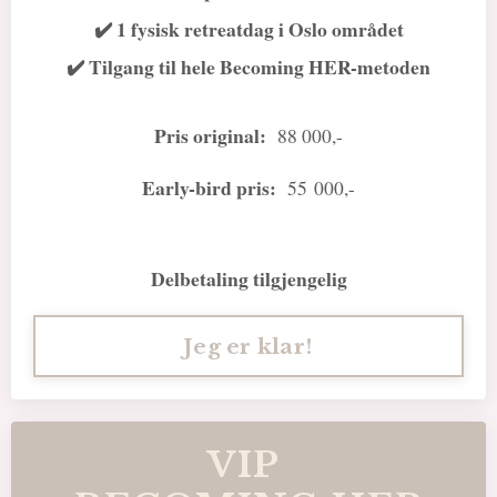
✔️ 1 fysisk retreatdag i Oslo området
✔️ Tilgang til hele Becoming HER-metoden
Pris original:
88 000,-
Early-bird pris:
55 000
,-
Delbetaling tilgjengelig
Jeg er klar!
VIP