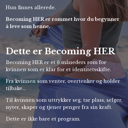
Hun finnes allerede.
Becoming HER er rommet hvor du begynner
å leve som henne.
Dette er Becoming HER
Becoming HER er et 6 måneders rom for
kvinnen som er klar for et identitetsskifte.
Fra kvinnen som venter, overtenker og holder
tilbake…
Til kvinnen som uttrykker seg, tar plass, selger,
nyter, skaper og tjener penger fra sin kraft.
Dette er ikke bare et program.