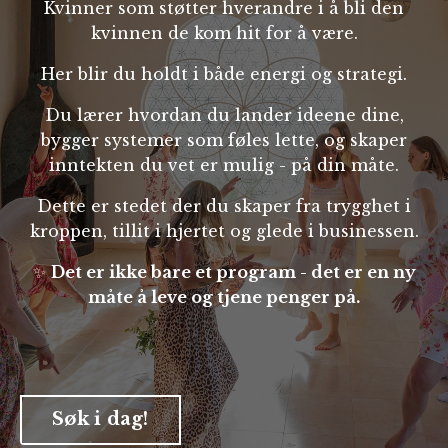
Kvinner som støtter hverandre i å bli den
kvinnen de kom hit for å være.
Her blir du holdt i både energi og strategi.
Du lærer hvordan du lander ideene dine,
bygger systemer som føles lette, og skaper
inntekten du vet er mulig - på din måte.
Dette er stedet der du skaper fra trygghet i
kroppen, tillit i hjertet og glede i businessen.
✨
Det er ikke bare et program - det er en ny
måte å leve og tjene penger på.
Søk i dag!