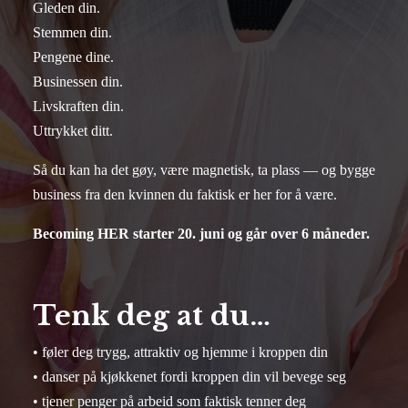
Gleden din.
Stemmen din.
Pengene dine.
Businessen din.
Livskraften din.
Uttrykket ditt.
Så du kan ha det gøy, være magnetisk, ta plass — og bygge
business fra den kvinnen du faktisk er her for å være.
Becoming HER starter 20. juni og går over 6 måneder.
Tenk deg at du…
• føler deg trygg, attraktiv og hjemme i kroppen din
• danser på kjøkkenet fordi kroppen din vil bevege seg
• tjener penger på arbeid som faktisk tenner deg