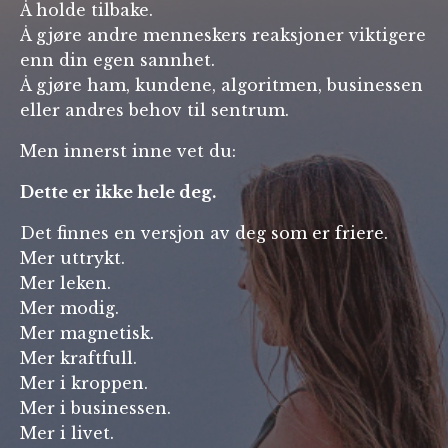
Å holde tilbake.
Å gjøre andre menneskers reaksjoner viktigere
enn din egen sannhet.
Å gjøre ham, kundene, algoritmen, businessen
eller andres behov til sentrum.
Men innerst inne vet du:
Dette er ikke hele deg.
Det finnes en versjon av deg som er friere.
Mer uttrykt.
Mer leken.
Mer modig.
Mer magnetisk.
Mer kraftfull.
Mer i kroppen.
Mer i businessen.
Mer i livet.