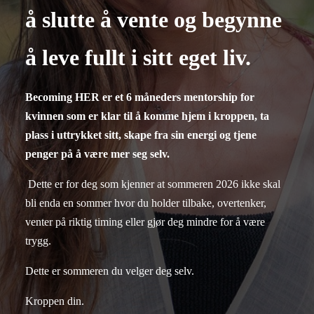
å slutte å vente og begynne
å leve fullt i sitt eget liv.
Becoming HER er et 6 måneders mentorship for
kvinnen som er klar til å komme hjem i kroppen, ta
plass i uttrykket sitt, skape fra sin energi og tjene
penger på å være mer seg selv.
Dette er for deg som kjenner at sommeren 2026 ikke skal
bli enda en sommer hvor du holder tilbake, overtenker,
venter på riktig timing eller gjør deg mindre for å være
trygg.
Dette er sommeren du velger deg selv.
Kroppen din.