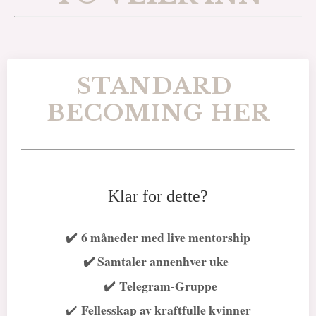
STANDARD
BECOMING HER
Klar for dette?
✔️
6 måneder med live mentorship
✔️
Samtaler annenhver uke
✔️ Telegram-Gruppe
Fellesskap av kraftfulle kvinner
✔️