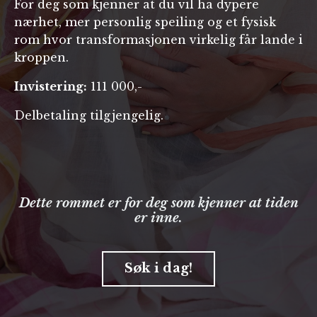
For deg som kjenner at du vil ha dypere
nærhet, mer personlig speiling og et fysisk
rom hvor transformasjonen virkelig får lande i
kroppen.
Invistering:
111 000,-
Delbetaling tilgjengelig.
Dette rommet er for deg som kjenner at tiden
er inne.
Søk i dag!