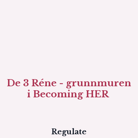
De 3 Réne - grunnmuren
i Becoming HER
Regulate