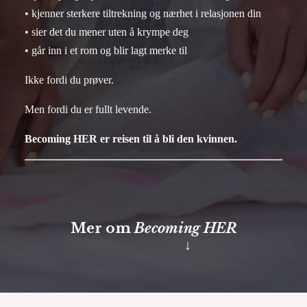
• kjenner sterkere tiltrekning og nærhet i relasjonen din
• sier det du mener uten å krympe deg
• går inn i et rom og blir lagt merke til
Ikke fordi du prøver.
Men fordi du er fullt levende.
Becoming HER er reisen til å bli den kvinnen.
Mer om
Becoming HER
↓