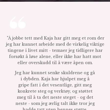
"Å jobbe tett med Kaja har gitt meg et rom der
jeg har kunnet arbeide med de virkelig viktige
tingene i livet mitt - temaer jeg tidligere har
forsøkt å løse alene, eller ikke har hatt mot
eller overskudd til å være åpen om.
Jeg har kunnet senke skuldrene og gå
i dybden. Kaja har hjulpet meg å
gripe fatt i det vesentlige, gitt meg
konkrete steg og verktøy, og støttet
meg til å ta det neste steget - og det
neste - som jeg ærlig talt ikke tror jeg
hadde tatt uten hennes støtte.