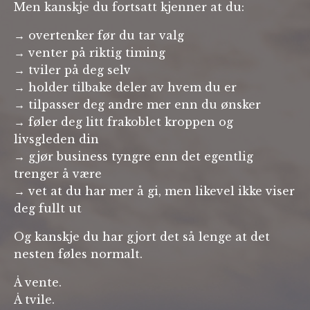
Men kanskje du fortsatt kjenner at du:
→ overtenker før du tar valg
→ venter på riktig timing
→ tviler på deg selv
→ holder tilbake deler av hvem du er
→ tilpasser deg andre mer enn du ønsker
→ føler deg litt frakoblet kroppen og
livsgleden din
→ gjør business tyngre enn det egentlig
trenger å være
→ vet at du har mer å gi, men likevel ikke viser
deg fullt ut
Og kanskje du har gjort det så lenge at det
nesten føles normalt.
Å vente.
Å tvile.