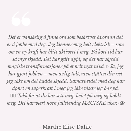
Det er vanskelig å finne ord som beskriver hvordan det
er å jobbe med deg. Jeg kjenner meg helt elektrisk – som
om en ny kraft har blitt aktivert i meg.
På kort tid har
så mye skjedd. Det har gått dypt, og det har skjedd
magiske transformasjoner på et helt nytt nivå.✨ Ja, jeg
har gjort jobben – men ærlig talt, uten støtten din vet
jeg ikke om det hadde skjedd.
Samarbeidet med deg har
åpnet en superkraft i meg jeg ikke visste jeg bar på.
🧚‍♀️ Takk for at du har sett meg, heiet på meg og holdt
meg.
Det har vært noen fullstendig MAGISKE uker.»🦋
-
Marthe Elise Dahle