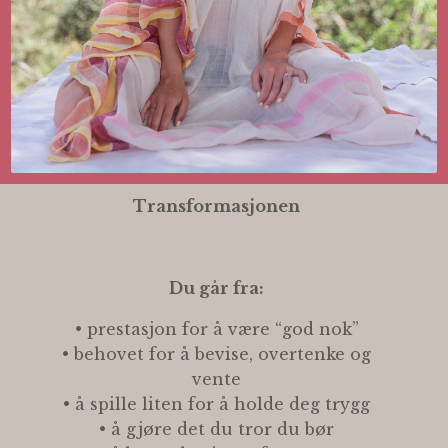
Transformasjonen
Du går fra:
• prestasjon for å være “god nok”
• behovet for å bevise, overtenke og
vente
• å spille liten for å holde deg trygg
• å gjøre det du tror du bør