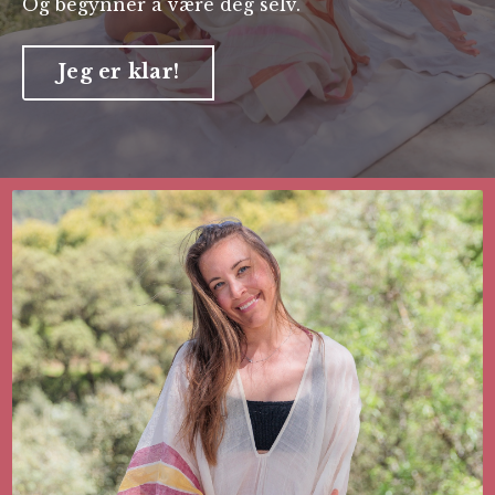
Og begynner å være deg selv.
Jeg er klar!